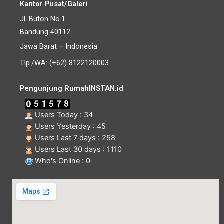
Kantor Pusat/Galeri
Jl. Buton No.1
Bandung 40112
Jawa Barat – Indonesia
Tlp./WA: (+62) 8122120003
Pengunjung RumahINSTAN.id
Users Today : 34
Users Yesterday : 45
Users Last 7 days : 258
Users Last 30 days : 1110
Who's Online : 0