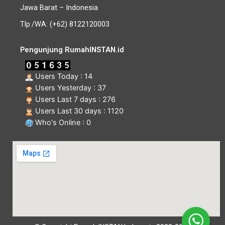
Jawa Barat – Indonesia
Tlp./WA: (+62) 8122120003
Pengunjung RumahINSTAN.id
Users Today : 14
Users Yesterday : 37
Users Last 7 days : 276
Users Last 30 days : 1120
Who's Online : 0