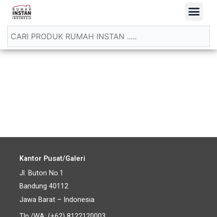
Kantor Pusat/Galeri
Jl. Buton No.1
Bandung 40112
Jawa Barat – Indonesia
Tlp./WA: (+62) 8122120003