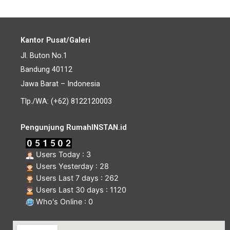
Kantor Pusat/Galeri
Jl. Buton No.1
Bandung 40112
Jawa Barat – Indonesia
Tlp./WA: (+62) 8122120003
Pengunjung RumahINSTAN.id
Users Today : 3
Users Yesterday : 28
Users Last 7 days : 262
Users Last 30 days : 1120
Who's Online : 0