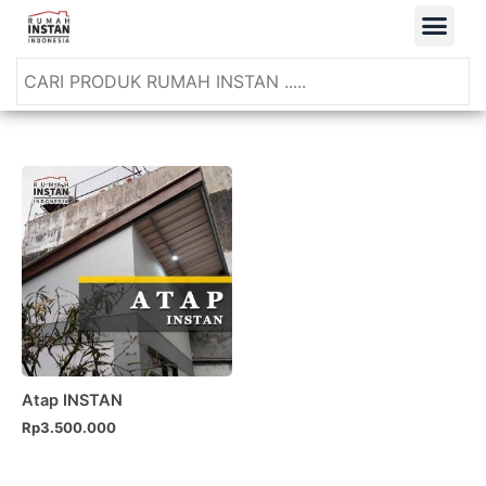
Atap INSTAN
Rp
3.500.000