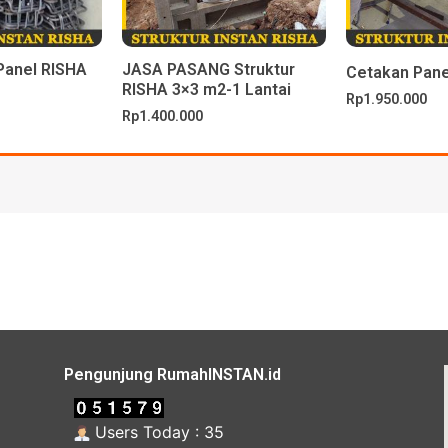
Panel RISHA
JASA PASANG Struktur
Cetakan Pane
RISHA 3×3 m2-1 Lantai
Rp
1.950.000
Rp
1.400.000
Pengunjung RumahINSTAN.id
Users Today : 35