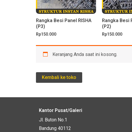
Rangka Besi Panel RISHA
Rangka Besi 
(P3)
(P2)
Rp
150.000
Rp
150.000
Keranjang Anda saat ini kosong.
Kembali ke toko
Kantor Pusat/Galeri
Jl. Buton No.1
Bandung 40112