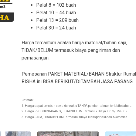
Pelat 8 = 102 buah
Pelat 10 = 44 buah
Pelat 13 = 209 buah
Pelat 30 = 24 buah
Harga tercantum adalah harga material/bahan saja,
TIDAK/BELUM termasuk biaya pengiriman dan
pemasangan.
Pemesanan PAKET MATERIAL/BAHAN Struktur Ruma
RISHA ini BISA BERIKUT/DITAMBAH JASA PASANG.
Catatan:
1. Harga dapat berubah sewaktu-waktu TANPA pemberitahuan terlebih dahulu.
2. Harga PRODUK/BARANG, TIDAK/BELUM Termasuk Biaya Kirim/ONGKIR.
3. Harga JASA, TIDAK/BELUM Termasuk Biaya Transportasi dan Akomodasi.