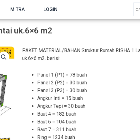
MITRA
LOGIN
ntai uk.6×6 m2
PAKET MATERIAL/BAHAN Struktur Rumah RISHA 1 La
uk.6×6 m2, berisi:
Panel 1 (P1) = 78 buah
Panel 2 (P2) = 30 buah
Panel 3 (P3) = 30 buah
Angkur Inti = 15 buah
Angkur Tepi = 30 buah
Baut 4 = 182 buah
Baut 6 = 104 buah
Baut 7 = 311 buah
Ring = 1234 buah