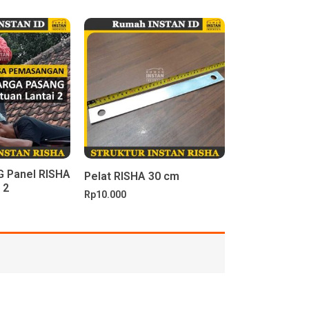
 Panel RISHA
Pelat RISHA 30 cm
 2
Rp
10.000