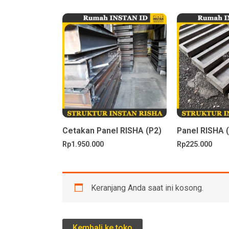
Cetakan Panel RISHA (P2)
Panel RISHA 
Rp
1.950.000
Rp
225.000
Keranjang Anda saat ini kosong.
Kembali ke toko