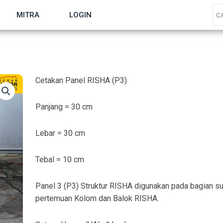
MITRA
LOGIN
Cetakan Panel RISHA (P3)
Panjang = 30 cm
Lebar = 30 cm
Tebal = 10 cm
Panel 3 (P3) Struktur RISHA digunakan pada bagian s
pertemuan Kolom dan Balok RISHA.