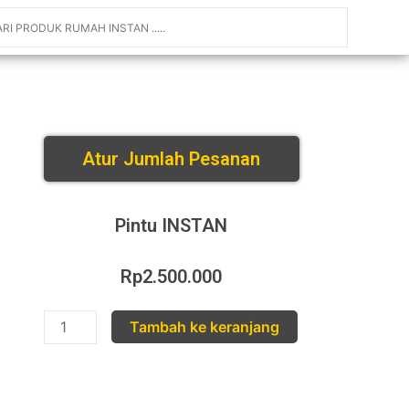
Atur Jumlah Pesanan
Pintu INSTAN
Rp
2.500.000
Tambah ke keranjang