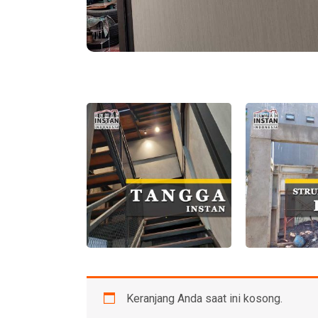
Keranjang Anda saat ini kosong.